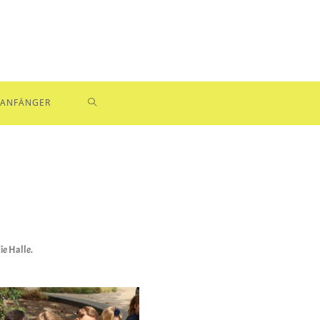
ANFÄNGER
ie Halle.