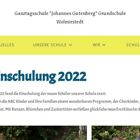
Ganztagsschule "Johannes Gutenberg" Grundschule
Wolmirstedt
UELLES
UNSERE SCHULE
WIR
SCHUL
inschulung 2022
 fand die Einschulung der neuen Schüler unserer Schule statt.
en die ABC Kinder und Ihre Familien einem wunderbaren Programm, der Chorkinder,
et. Mit Ranzen, Blümchen und Zuckertüten verließen glückliche neue Erstklässler d